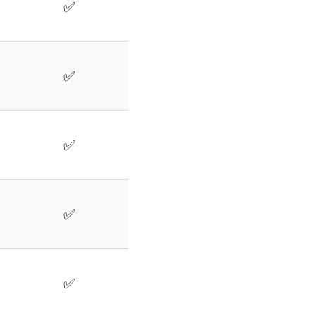
✅
✅
✅
✅
✅