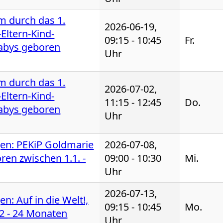
m durch das 1.
2026-06-19,
Eltern-Kind-
09:15 - 10:45
Fr.
Babys geboren
Uhr
m durch das 1.
2026-07-02,
Eltern-Kind-
11:15 - 12:45
Do.
Babys geboren
Uhr
igen: PEKiP Goldmarie
2026-07-08,
oren zwischen 1.1. -
09:00 - 10:30
Mi.
Uhr
2026-07-13,
en: Auf in die Welt!,
09:15 - 10:45
Mo.
12 - 24 Monaten
Uhr