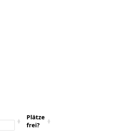
Plätze
frei?