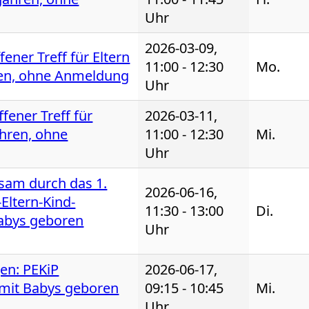
Uhr
2026-03-09,
fener Treff für Eltern
11:00 - 12:30
Mo.
ten, ohne Anmeldung
Uhr
fener Treff für
2026-03-11,
ahren, ohne
11:00 - 12:30
Mi.
Uhr
sam durch das 1.
2026-06-16,
Eltern-Kind-
11:30 - 13:00
Di.
Babys geboren
Uhr
gen: PEKiP
2026-06-17,
 mit Babys geboren
09:15 - 10:45
Mi.
Uhr