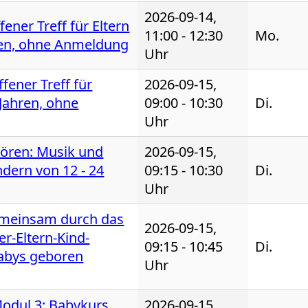
2026-09-14,
fener Treff für Eltern
11:00 - 12:30
Mo.
ten, ohne Anmeldung
Uhr
fener Treff für
2026-09-15,
 Jahren, ohne
09:00 - 10:30
Di.
Uhr
hören: Musik und
2026-09-15,
dern von 12 - 24
09:15 - 10:30
Di.
Uhr
emeinsam durch das
2026-09-15,
r-Eltern-Kind-
09:15 - 10:45
Di.
Babys geboren
Uhr
ul 3: Babykurs
2026-09-15,