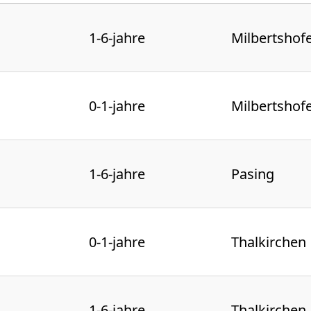
1-6-jahre
Milbertshof
0-1-jahre
Milbertshof
1-6-jahre
Pasing
0-1-jahre
Thalkirchen
1-6-jahre
Thalkirchen