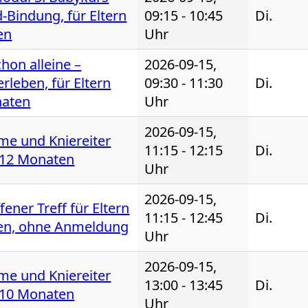
d-Bindung, für Eltern
09:15 - 10:45
Di.
en
Uhr
hon alleine –
2026-09-15,
erleben, für Eltern
09:30 - 11:30
Di.
naten
Uhr
2026-09-15,
ime und Kniereiter
11:15 - 12:15
Di.
- 12 Monaten
Uhr
2026-09-15,
fener Treff für Eltern
11:15 - 12:45
Di.
ten, ohne Anmeldung
Uhr
2026-09-15,
ime und Kniereiter
13:00 - 13:45
Di.
- 10 Monaten
Uhr