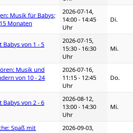
2026-07-14,
gen: Musik für Babys;
14:00 - 14:45
Di.
- 15 Monaten
Uhr
2026-07-15,
 Babys von 1 - 5
15:30 - 16:30
Mi.
Uhr
hören: Musik und
2026-07-16,
dern von 10 - 24
11:15 - 12:45
Do.
Uhr
2026-08-12,
 Babys von 2 - 6
13:00 - 14:30
Mi.
Uhr
che: Spaß mit
2026-09-03,